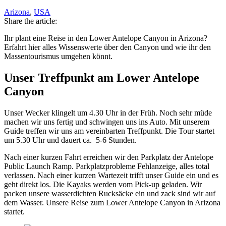
Arizona
,
USA
Share the article:
Ihr plant eine Reise in den Lower Antelope Canyon in Arizona?
Erfahrt hier alles Wissenswerte über den Canyon und wie ihr den
Massentourismus umgehen könnt.
Unser Treffpunkt am Lower Antelope
Canyon
Unser Wecker klingelt um 4.30 Uhr in der Früh. Noch sehr müde
machen wir uns fertig und schwingen uns ins Auto. Mit unserem
Guide treffen wir uns am vereinbarten Treffpunkt. Die Tour startet
um 5.30 Uhr und dauert ca. 5-6 Stunden.
Nach einer kurzen Fahrt erreichen wir den Parkplatz der Antelope
Public Launch Ramp. Parkplatzprobleme Fehlanzeige, alles total
verlassen. Nach einer kurzen Wartezeit trifft unser Guide ein und es
geht direkt los. Die Kayaks werden vom Pick-up geladen. Wir
packen unsere wasserdichten Rucksäcke ein und zack sind wir auf
dem Wasser. Unsere Reise zum Lower Antelope Canyon in Arizona
startet.