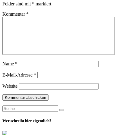
Felder sind mit
*
markiert
Kommentar
*
Name
*
E-Mail-Adresse
*
Website
Suche
Suche
nach:
Wer schreibt hier eigentlich?