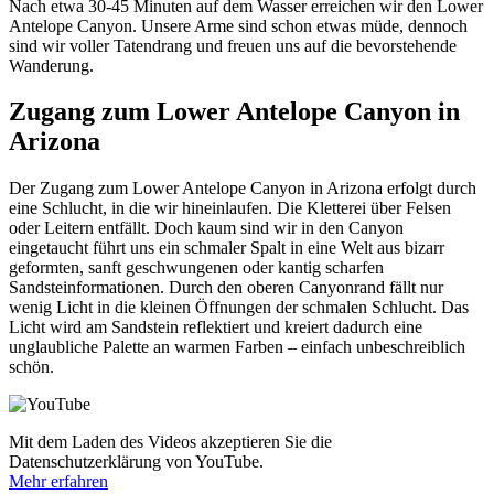
Nach etwa 30-45 Minuten auf dem Wasser erreichen wir den Lower
Antelope Canyon. Unsere Arme sind schon etwas müde, dennoch
sind wir voller Tatendrang und freuen uns auf die bevorstehende
Wanderung.
Zugang zum Lower Antelope Canyon in
Arizona
Der Zugang zum Lower Antelope Canyon in Arizona erfolgt durch
eine Schlucht, in die wir hineinlaufen. Die Kletterei über Felsen
oder Leitern entfällt. Doch kaum sind wir in den Canyon
eingetaucht führt uns ein schmaler Spalt in eine Welt aus bizarr
geformten, sanft geschwungenen oder kantig scharfen
Sandsteinformationen. Durch den oberen Canyonrand fällt nur
wenig Licht in die kleinen Öffnungen der schmalen Schlucht. Das
Licht wird am Sandstein reflektiert und kreiert dadurch eine
unglaubliche Palette an warmen Farben – einfach unbeschreiblich
schön.
Mit dem Laden des Videos akzeptieren Sie die
Datenschutzerklärung von YouTube.
Mehr erfahren