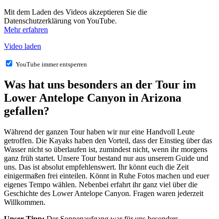
Mit dem Laden des Videos akzeptieren Sie die
Datenschutzerklärung von YouTube.
Mehr erfahren
Video laden
YouTube immer entsperren
Was hat uns besonders an der Tour im
Lower Antelope Canyon in Arizona
gefallen?
Während der ganzen Tour haben wir nur eine Handvoll Leute
getroffen. Die Kayaks haben den Vorteil, dass der Einstieg über das
Wasser nicht so überlaufen ist, zumindest nicht, wenn ihr morgens
ganz früh startet. Unsere Tour bestand nur aus unserem Guide und
uns. Das ist absolut empfehlenswert. Ihr könnt euch die Zeit
einigermaßen frei einteilen. Könnt in Ruhe Fotos machen und euer
eigenes Tempo wählen. Nebenbei erfahrt ihr ganz viel über die
Geschichte des Lower Antelope Canyon. Fragen waren jederzeit
Willkommen.
Unser Tipp:
Der Sonnenaufgang war für uns besonders