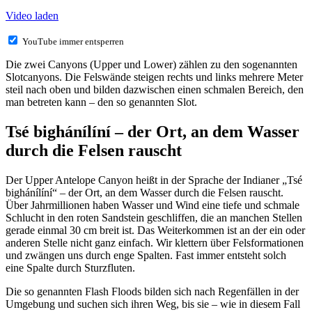
Video laden
YouTube immer entsperren
Die zwei Canyons (Upper und Lower) zählen zu den sogenannten
Slotcanyons. Die Felswände steigen rechts und links mehrere Meter
steil nach oben und bilden dazwischen einen schmalen Bereich, den
man betreten kann – den so genannten Slot.
Tsé bighánílíní – der Ort, an dem Wasser
durch die Felsen rauscht
Der Upper Antelope Canyon heißt in der Sprache der Indianer „Tsé
bighánílíní“ – der Ort, an dem Wasser durch die Felsen rauscht.
Über Jahrmillionen haben Wasser und Wind eine tiefe und schmale
Schlucht in den roten Sandstein geschliffen, die an manchen Stellen
gerade einmal 30 cm breit ist. Das Weiterkommen ist an der ein oder
anderen Stelle nicht ganz einfach. Wir klettern über Felsformationen
und zwängen uns durch enge Spalten. Fast immer entsteht solch
eine Spalte durch Sturzfluten.
Die so genannten Flash Floods bilden sich nach Regenfällen in der
Umgebung und suchen sich ihren Weg, bis sie – wie in diesem Fall