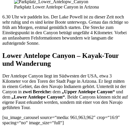
Parkplatz Lower Antelope Canyon in Arizona
6.30 Uhr wir paddeln los. Der Lake Powell ist zu dieser Zeit noch
sehr ruhig und es sind keine Boote unterwegs. Genau das richtige so
früh am Morgen, erstmal gemütlich starten. Die Strecke zum
Einstiegspunkt in den Canyon beträgt ungefähr 4 Kilometer. Vorbei
an unfassbaren Felsformationen bewundern wir langsam die
aufsteigende Sonne.
Lower Antelope Canyon – Kayak-Tour
und Wanderung
Der Antelope Canyon liegt im Südwesten der USA, etwa 3
Kilometer vor den Toren der Stadt Page in Arizona. Er liegt mitten
in einem Gebiet, das den Navajo Indianern gehört. Unterteilt ist der
Canyon in
zwei Bereiche:
dem
„Upper Antelope Canyon“
und
dem
„Lower Antelope Canyon“
. Beide Canyons können nicht auf
eigene Faust erkundet werden, sondern mit einer von den Navajo
geführten Tour.
[su_image_carousel source=“media: 961,963,962″ crop=“16:9″
spacing=“no“ image_size=“full“]